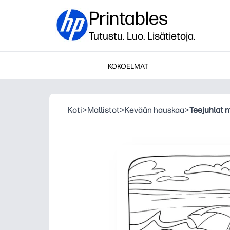
Printables
Tutustu. Luo. Lisätietoja.
KOKOELMAT
Koti
>
Mallistot
>
Kevään hauskaa
>
Teejuhlat 