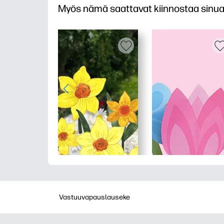
Myös nämä saattavat kiinnostaa sinu
Vastuuvapauslauseke