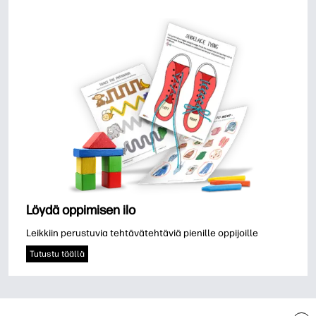
Löydä oppimisen ilo
Leikkiin perustuvia tehtävätehtäviä pienille oppijoille
Tutustu täällä