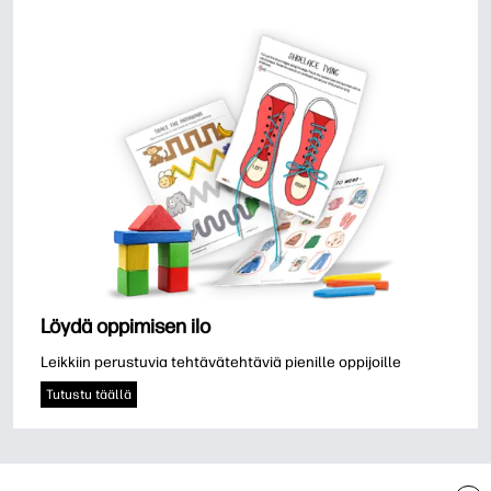
Löydä oppimisen ilo
Leikkiin perustuvia tehtävätehtäviä pienille oppijoille
Tutustu täällä