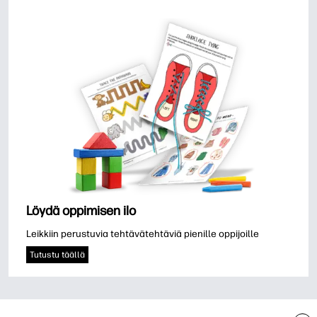
Löydä oppimisen ilo
Leikkiin perustuvia tehtävätehtäviä pienille oppijoille
Tutustu täällä