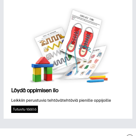
Löydä oppimisen ilo
Leikkiin perustuvia tehtävätehtäviä pienille oppijoille
Tutustu täällä