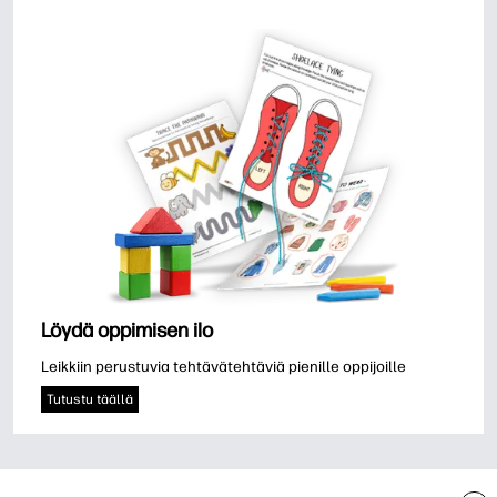
Löydä oppimisen ilo
Leikkiin perustuvia tehtävätehtäviä pienille oppijoille
Tutustu täällä