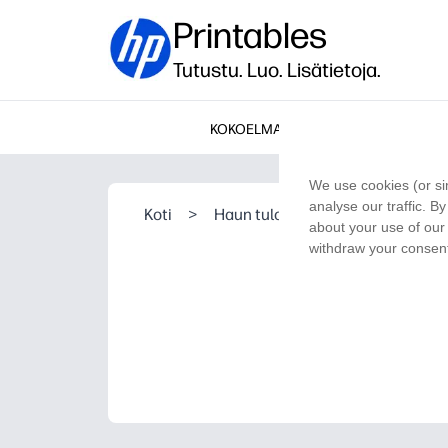
Printables
Tutustu. Luo. Lisätietoja.
KOKOELMAT
We use cookies (or si
analyse our traffic. B
Koti
>
Haun tulos
about your use of our 
withdraw your consent