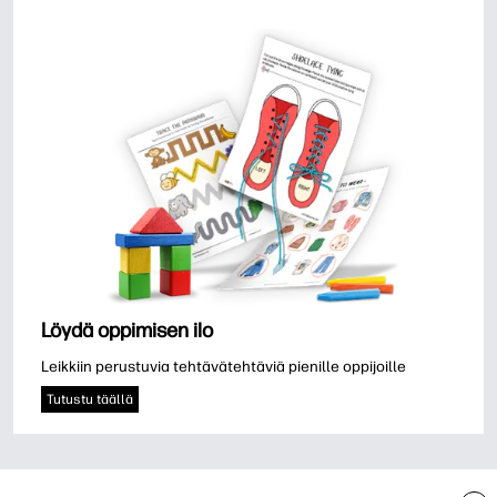
Löydä oppimisen ilo
Leikkiin perustuvia tehtävätehtäviä pienille oppijoille
Tutustu täällä