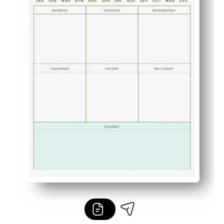
Adapté aux enfants pour les salles de classe et les ma