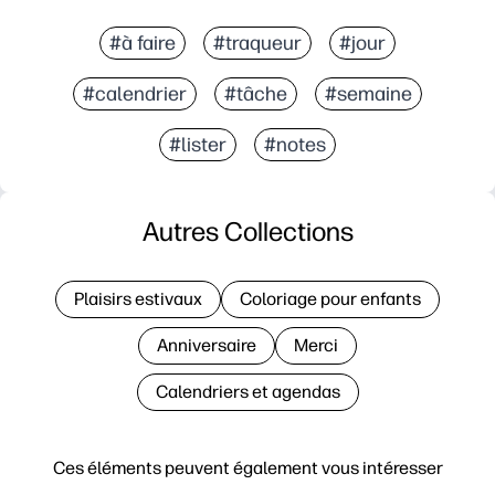
#à faire
#traqueur
#jour
#calendrier
#tâche
#semaine
#lister
#notes
Autres Collections
Plaisirs estivaux
Coloriage pour enfants
Anniversaire
Merci
Calendriers et agendas
Ces éléments peuvent également vous intéresser