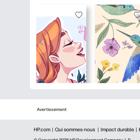
Avertissement
HP.com |
Qui sommes-nous |
Impact durable |