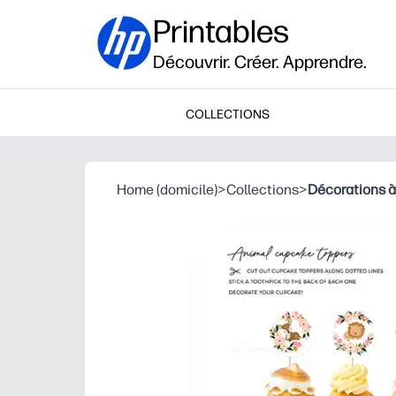
Printables
Découvrir. Créer. Apprendre.
COLLECTIONS
Home (domicile)
>
Collections
>
Décorations à