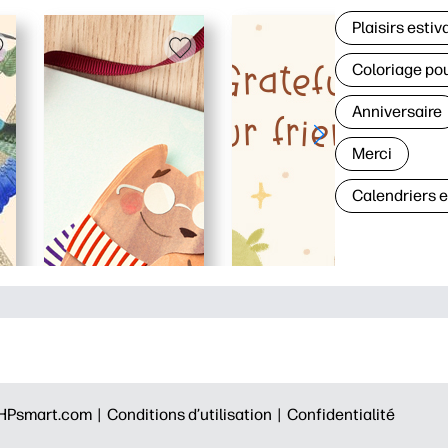
Plaisirs estiv
Coloriage po
Anniversaire
Merci
Calendriers 
HPsmart.com |
Conditions d’utilisation |
Confidentialité