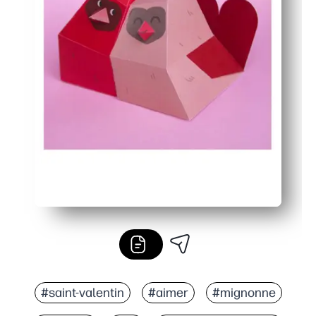
#saint-valentin
#aimer
#mignonne