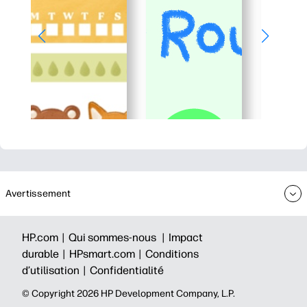
Avertissement
HP.com |
Qui sommes-nous |
Impact
durable |
HPsmart.com |
Conditions
d’utilisation |
Confidentialité
©️ Copyright 2026 HP Development Company, L.P.