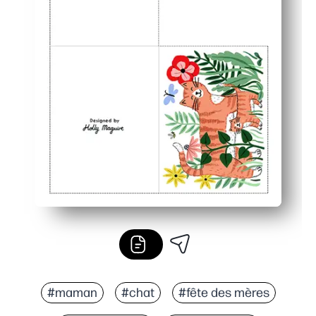
#maman
#chat
#fête des mères