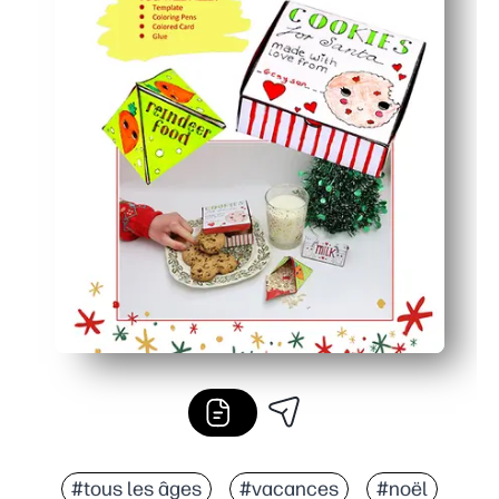
#tous les âges
#vacances
#noël