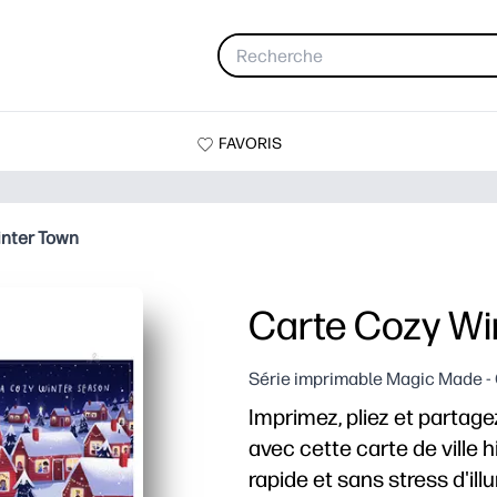
FAVORIS
inter Town
Carte Cozy Wi
Série imprimable Magic Made -
Imprimez, pliez et partag
avec cette carte de ville 
rapide et sans stress d'ill