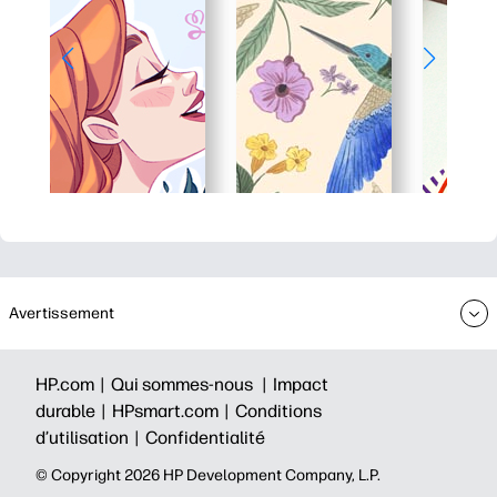
Avertissement
HP.com |
Qui sommes-nous |
Impact
durable |
HPsmart.com |
Conditions
d’utilisation |
Confidentialité
©️ Copyright 2026 HP Development Company, L.P.