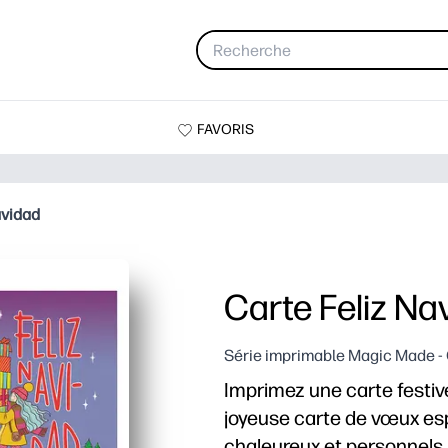
FAVORIS
avidad
Carte Feliz Na
Série imprimable Magic Made -
Imprimez une carte festiv
joyeuse carte de vœux es
chaleureux et personnels.