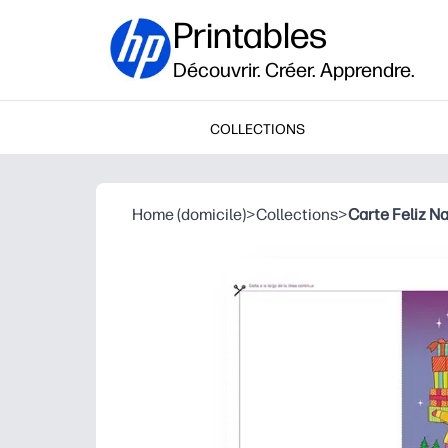
Printables
Découvrir. Créer. Apprendre.
COLLECTIONS
Home (domicile)
>
Collections
>
Carte Feliz N