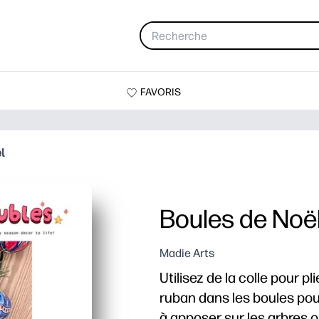
FAVORIS
l
Boules de Noë
Madie Arts
Utilisez de la colle pour p
ruban dans les boules pou
à apposer sur les arbres o