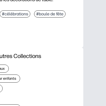
#célébrations
#boule de fête
utres Collections
aux
ur enfants