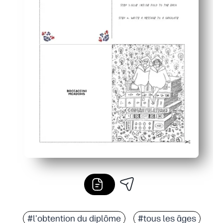
#l'obtention du diplôme
#tous les âges