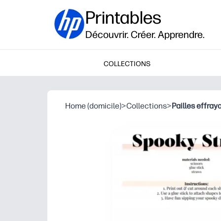
Printables
Découvrir. Créer. Apprendre.
COLLECTIONS
Home (domicile)
>
Collections
>
Pailles effra