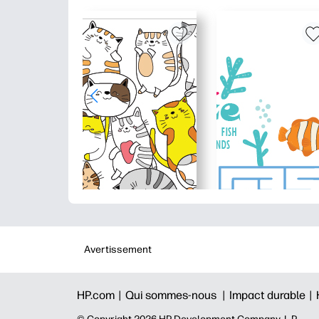
Avertissement
HP.com |
Qui sommes-nous |
Impact durable |