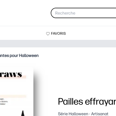
FAVORIS
yantes pour Halloween
Pailles effray
Série Halloween - Artisanat