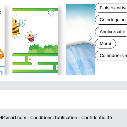
Plaisirs estiv
Coloriage po
Anniversaire
Merci
Calendriers 
HPsmart.com |
Conditions d’utilisation |
Confidentialité