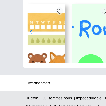
Avertissement
HP.com |
Qui sommes-nous |
Impact durable |