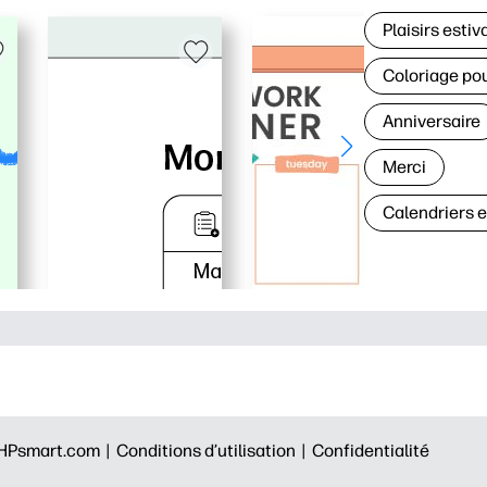
Plaisirs estiv
Coloriage po
Anniversaire
Merci
Calendriers 
HPsmart.com |
Conditions d’utilisation |
Confidentialité