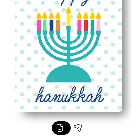
Réutilisable : imprimez sur du papier cartonné ou plasti