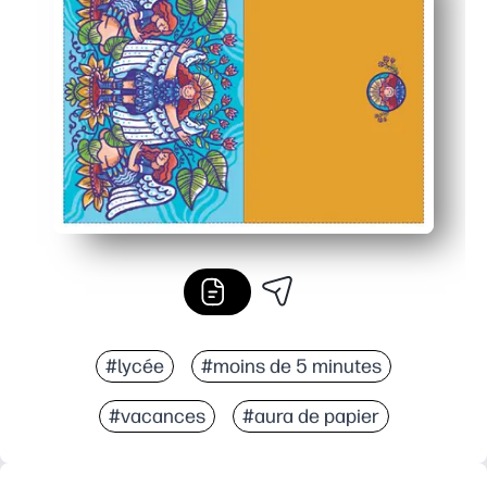
Personnel et polyvalent : suffisamment d'espace pour é
Impression pratique : s'adapte au papier standard et se
#lycée
#moins de 5 minutes
#vacances
#aura de papier