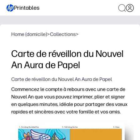
Printables
Home (domicile)
>
Collections
>
Carte de réveillon du Nouvel
An Aura de Papel
Carte de réveillon du Nouvel An Aura de Papel
Commencez le compte à rebours avec une carte de
Nouvel An que vous pouvez imprimer, plier et signer
en quelques minutes, idéale pour partager des vœux
rapides et sincères avec votre famille et vos amis.
Pourquoi ça marche :
Prêt en quelques minutes : évitez le magasin et procure
Facile pour les familles : les enfants peuvent ajouter 