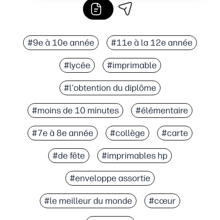
#9e à 10e année
#11e à la 12e année
#lycée
#imprimable
#l'obtention du diplôme
#moins de 10 minutes
#élémentaire
#7e à 8e année
#collège
#carte
#de fête
#imprimables hp
#enveloppe assortie
#le meilleur du monde
#cœur