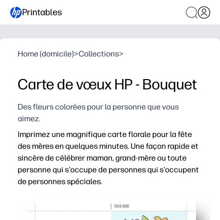
Printables
Home (domicile)
>
Collections
>
Carte de vœux HP - Bouquet
Des fleurs colorées pour la personne que vous
aimez.
Imprimez une magnifique carte florale pour la fête
des mères en quelques minutes. Une façon rapide et
sincère de célébrer maman, grand-mère ou toute
personne qui s'occupe de personnes qui s'occupent
de personnes spéciales.
Pourquoi ça marche :
Pratique à imprimer et à emporter : il vous suffit d'imprim
Idéal pour les cadeaux de dernière minute : évitez le 