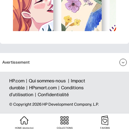
Avertissement
HP.com |
Qui sommes-nous |
Impact
durable |
HPsmart.com |
Conditions
d’utilisation |
Confidentialité
©️ Copyright 2026 HP Development Company, L.P.
HOME (domicile)
COLLECTIONS
FAVORIS