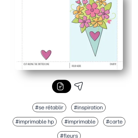
Facile à personnaliser : intérieur vierge spacieux pour l
Idéal pour la maison ou la classe : une page par enfant
#se rétablir
#inspiration
#imprimable hp
#imprimable
#carte
#fleurs