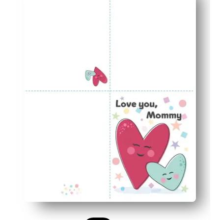
Les enfants adorent la personnalisation : ajoutez des g
Un design pour de nombreux moments, parfait pour les an