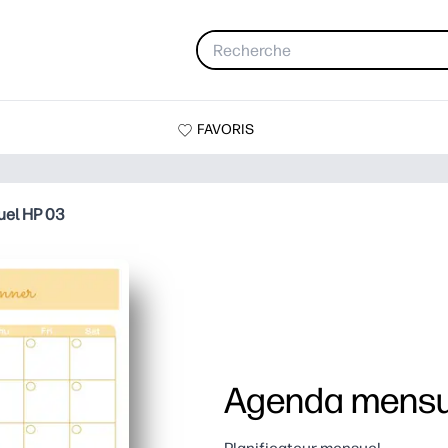
FAVORIS
el HP 03
Agenda mensu