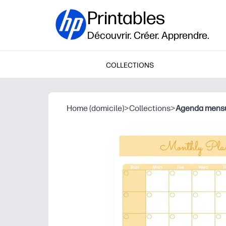
Printables
Découvrir. Créer. Apprendre.
COLLECTIONS
Home (domicile)
>
Collections
>
Agenda mensu