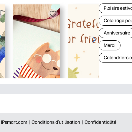
Plaisirs estiv
Coloriage po
Anniversaire
Merci
Calendriers 
HPsmart.com |
Conditions d’utilisation |
Confidentialité