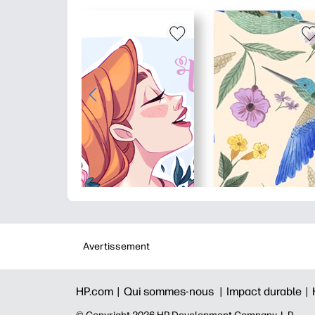
Avertissement
HP.com |
Qui sommes-nous |
Impact durable |