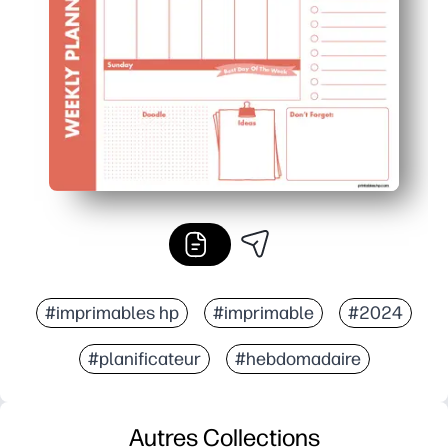
Une mise en page adaptée aux enfants aide votre enfant à
#imprimables hp
#imprimable
#2024
#planificateur
#hebdomadaire
Autres Collections