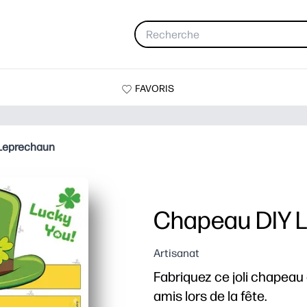
FAVORIS
Leprechaun
Chapeau DIY 
Artisanat
Fabriquez ce joli chapeau 
amis lors de la fête.