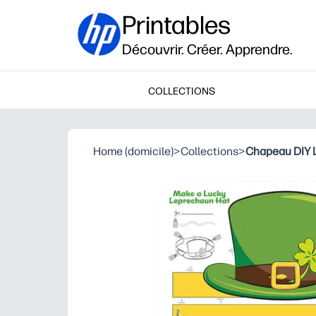
Printables
Découvrir. Créer. Apprendre.
COLLECTIONS
Home (domicile)
>
Collections
>
Chapeau DIY 