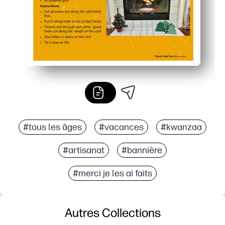
#tous les âges
#vacances
#kwanzaa
#artisanat
#bannière
#merci je les ai faits
Autres Collections