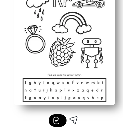
Permet aux enfants de s'occuper de petites tâches qui