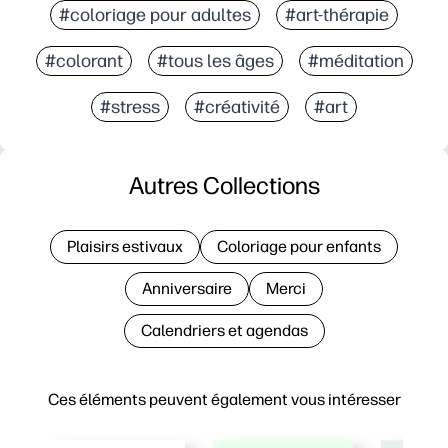
#coloriage pour adultes
#art-thérapie
#colorant
#tous les âges
#méditation
#stress
#créativité
#art
Autres Collections
Plaisirs estivaux
Coloriage pour enfants
Anniversaire
Merci
Calendriers et agendas
Ces éléments peuvent également vous intéresser