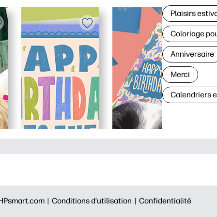
Plaisirs estiv
Coloriage po
Anniversaire
Merci
Calendriers 
HPsmart.com |
Conditions d’utilisation |
Confidentialité