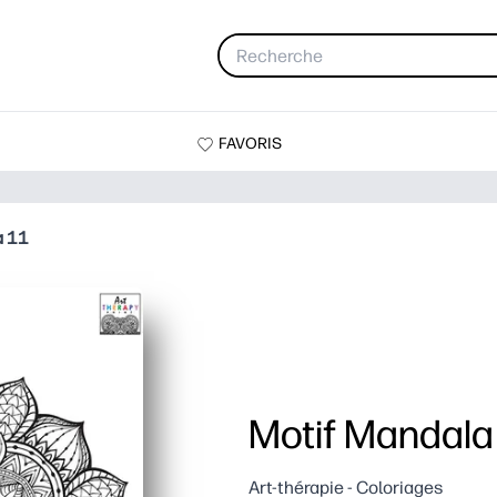
FAVORIS
a 11
Motif Mandala 
Art-thérapie - Coloriages