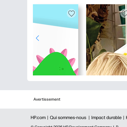
Avertissement
HP.com |
Qui sommes-nous |
Impact durable |