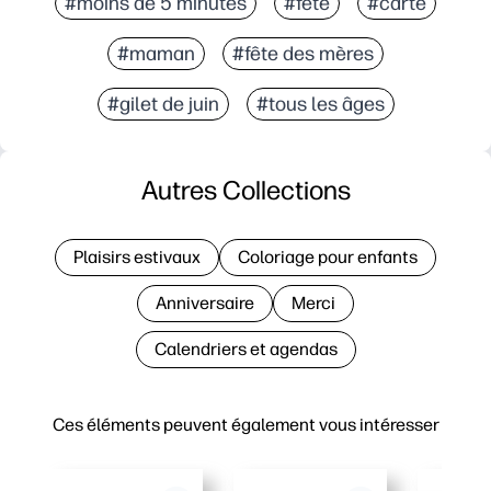
#moins de 5 minutes
#fête
#carte
#maman
#fête des mères
#gilet de juin
#tous les âges
Autres Collections
Plaisirs estivaux
Coloriage pour enfants
Anniversaire
Merci
Calendriers et agendas
Ces éléments peuvent également vous intéresser