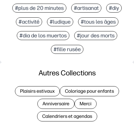
#plus de 20 minutes
#artisanat
#diy
#activité
#ludique
#tous les âges
#dia de los muertos
#jour des morts
#fille rusée
Autres Collections
Plaisirs estivaux
Coloriage pour enfants
Anniversaire
Merci
Calendriers et agendas