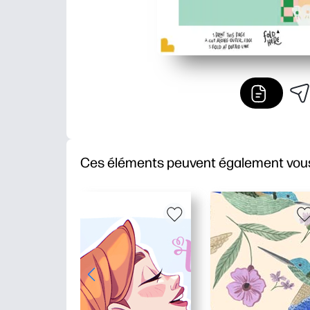
Ces éléments peuvent également vous