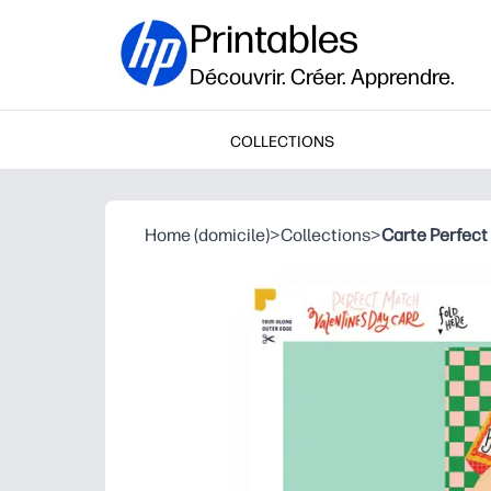
Printables
Découvrir. Créer. Apprendre.
COLLECTIONS
Home (domicile)
>
Collections
>
Carte Perfect