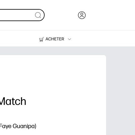
ACHETER
De l'encre, du toner et du papier
Des imprimantes
 Match
 Faye Guanipa)