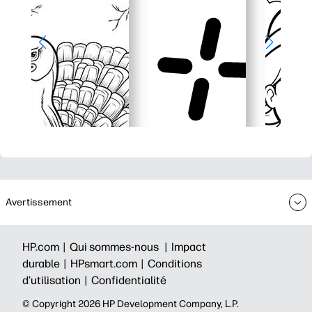
Avertissement
HP.com |
Qui sommes-nous |
Impact
durable |
HPsmart.com |
Conditions
d’utilisation |
Confidentialité
©️ Copyright 2026 HP Development Company, L.P.