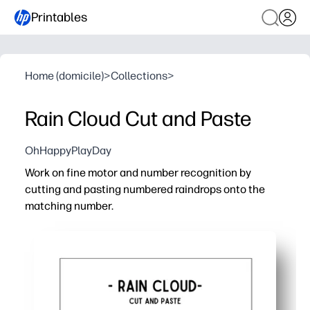
Printables
Home (domicile)
>
Collections
>
Rain Cloud Cut and Paste
OhHappyPlayDay
Work on fine motor and number recognition by
cutting and pasting numbered raindrops onto the
matching number.