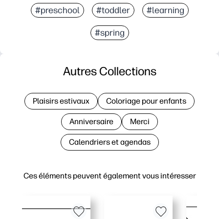
#preschool
#toddler
#learning
#spring
Autres Collections
Plaisirs estivaux
Coloriage pour enfants
Anniversaire
Merci
Calendriers et agendas
Ces éléments peuvent également vous intéresser