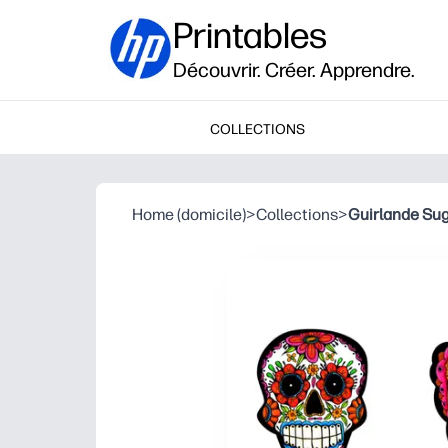
Printables
Découvrir. Créer. Apprendre.
COLLECTIONS
Home (domicile)
>
Collections
>
Guirlande Sug