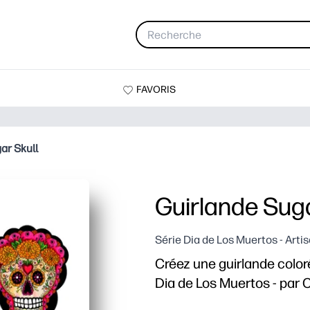
FAVORIS
ar Skull
Guirlande Suga
Série Dia de Los Muertos - Arti
Créez une guirlande color
Dia de Los Muertos - par 