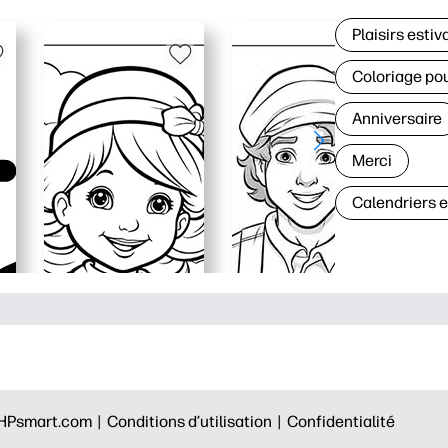
Plaisirs estiv
Coloriage po
Anniversaire
Merci
Calendriers 
HPsmart.com |
Conditions d’utilisation |
Confidentialité