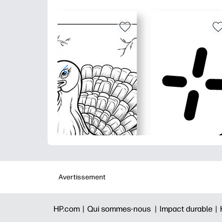
Avertissement
HP.com |
Qui sommes-nous |
Impact durable |