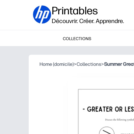
Printables
Découvrir. Créer. Apprendre.
COLLECTIONS
Home (domicile)
>
Collections
>
Summer Great