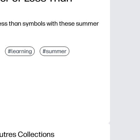
less than symbols with these summer
#learning
#summer
utres Collections