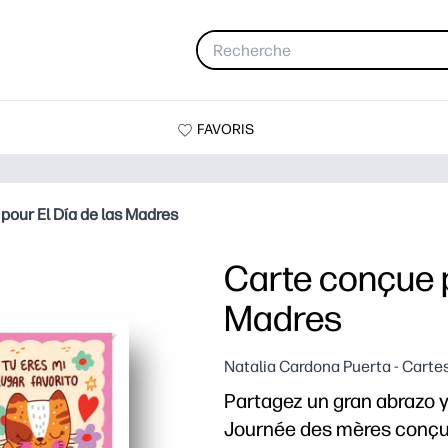
FAVORIS
pour El Día de las Madres
Carte conçue p
Madres
Natalia Cardona Puerta - Carte
Partagez un gran abrazo y
Journée des mères conçu