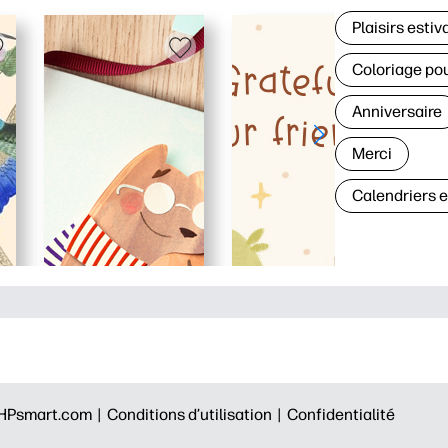
Plaisirs estiv
Coloriage po
Anniversaire
Merci
Calendriers 
HPsmart.com |
Conditions d’utilisation |
Confidentialité