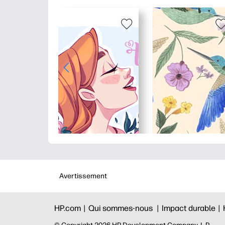
Avertissement
HP.com |
Qui sommes-nous |
Impact durable |