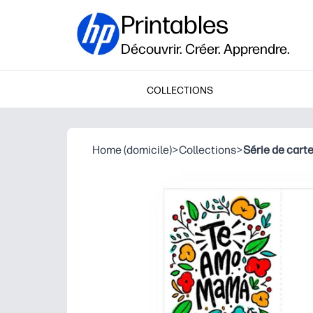
Printables
Découvrir. Créer. Apprendre.
COLLECTIONS
Home (domicile)
>
Collections
>
Série de cart