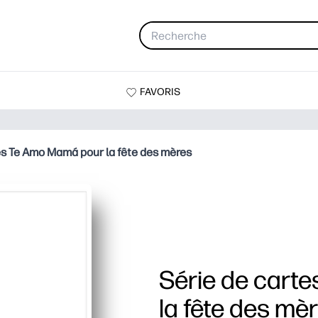
FAVORIS
es Te Amo Mamá pour la fête des mères
Série de cart
la fête des mè