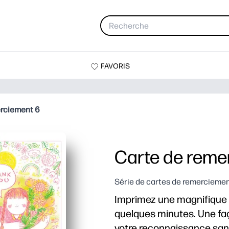
FAVORIS
erciement 6
Carte de reme
Série de cartes de remercieme
Imprimez une magnifique 
quelques minutes. Une faç
votre reconnaissance san