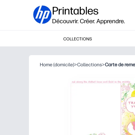
Printables
Découvrir. Créer. Apprendre.
COLLECTIONS
Home (domicile)
>
Collections
>
Carte de rem