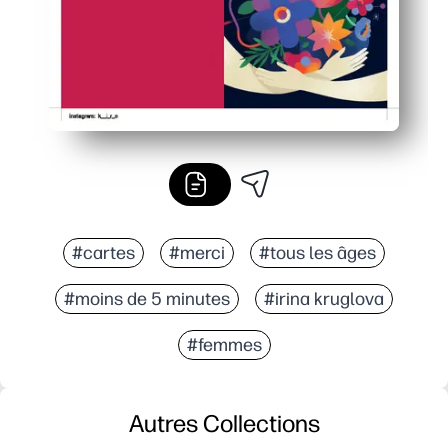
#cartes
#merci
#tous les âges
#moins de 5 minutes
#irina kruglova
#femmes
Autres Collections