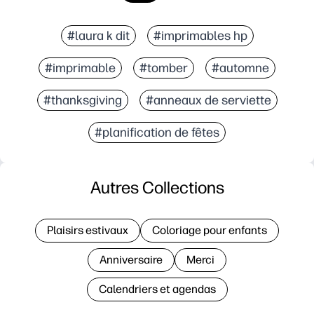
#laura k dit
#imprimables hp
#imprimable
#tomber
#automne
#thanksgiving
#anneaux de serviette
#planification de fêtes
Autres Collections
Plaisirs estivaux
Coloriage pour enfants
Anniversaire
Merci
Calendriers et agendas