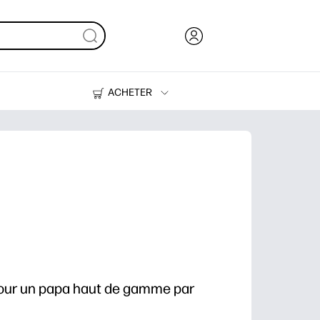
ACHETER
De l'encre, du toner et du papier
Des imprimantes
pour un papa haut de gamme par