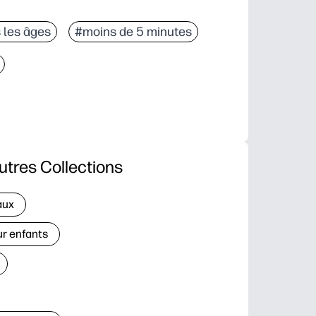
 les âges
#moins de 5 minutes
utres Collections
aux
ur enfants