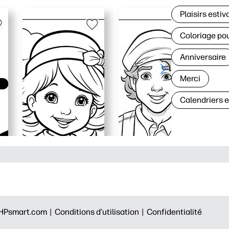
Plaisirs estiv
Coloriage po
Anniversaire
Merci
Calendriers 
HPsmart.com |
Conditions d’utilisation |
Confidentialité