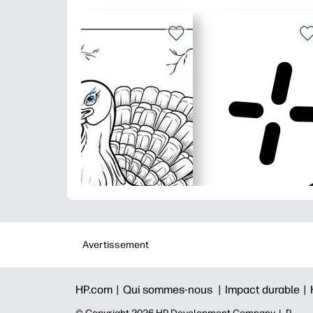
Avertissement
HP.com |
Qui sommes-nous |
Impact durable |