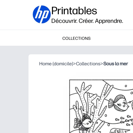
Printables
Découvrir. Créer. Apprendre.
COLLECTIONS
Home (domicile)
>
Collections
>
Sous la mer