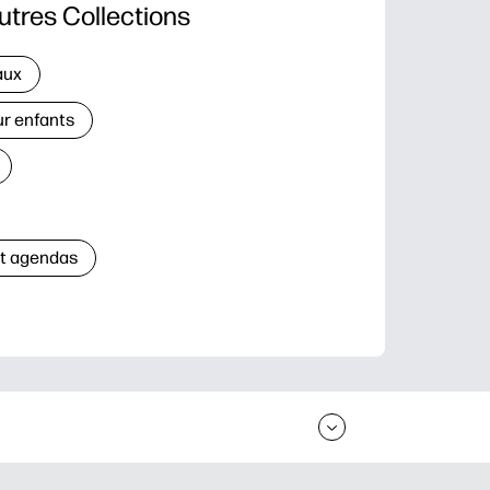
utres Collections
aux
ur enfants
et agendas