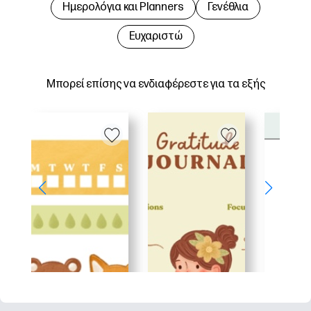
Hμερολόγια και Planners
Γενέθλια
Ευχαριστώ
Μπορεί επίσης να ενδιαφέρεστε για τα εξής