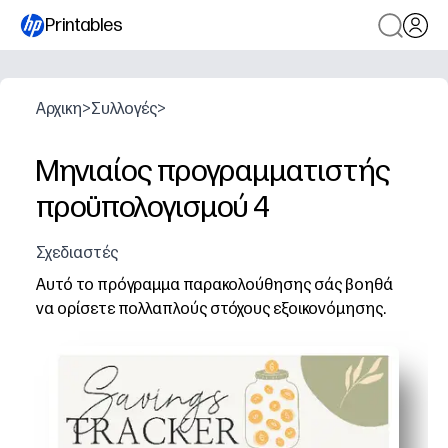
Printables
Αρχικη
>
Συλλογές
>
Μηνιαίος προγραμματιστής
προϋπολογισμού 4
Σχεδιαστές
Αυτό το πρόγραμμα παρακολούθησης σάς βοηθά
να ορίσετε πολλαπλούς στόχους εξοικονόμησης.
Γιατί λειτουργεί:
Μορφή εκτύπωσης και μετάβασης - δεν απαιτείται ρύθ
Καθαρές μηνιαίες ενότητες - χωρίστε τους μεγάλους στ
Χώρος για πολλαπλούς στόχους - οργανώστε την οικογ
Η οπτική πρόοδος σας δίνει κίνητρα - σημειώστε ορόση