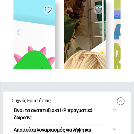
Συχνές Ερωτήσεις
Είναι τα αναπτυξιακά HP πραγματικά
δωρεάν;
Η HP Printables προσφέρει 2,500+
Απαιτείται λογαριασμός για λήψη και