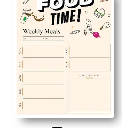
Λιγότερο άγχος - δείτε την εβδομάδα σας με μια ματιά
Μειώστε τα απόβλητα και εξοικονομήστε χρόνο - αγορά