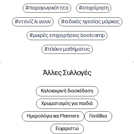
#παραγωγικότητα
#επιχείρηση
#ντενίζ λι γιουν
#ειδικός ηγεσίας μάρκας
#μικρές επιχειρήσεις bootcamp
#πλάνο μαθήματος
Άλλες Συλλογές
Καλοκαιρινή διασκέδαση
Χρωματισμός για παιδιά
Hμερολόγια και Planners
Γενέθλια
Ευχαριστώ